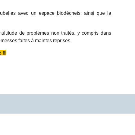
belles avec un espace biodéchets, ainsi que la
ltitude de problèmes non traités, y compris dans
omesses faites à maintes reprises.
!!!