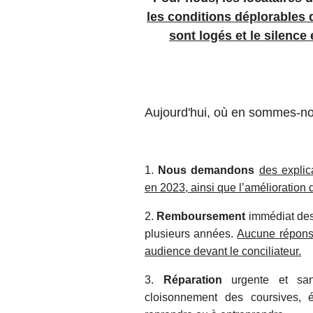
les conditions déplorables 
sont logés et le silence
Aujourd'hui, où en sommes-n
1.
Nous demandons
des explic
en 2023, ainsi que l’amélioration 
2.
Remboursement
immédiat des 
plusieurs années.
Aucune
répon
audience devant le conciliateur.
3.
Réparation
urgente et sans
cloisonnement des coursives, é