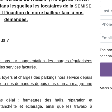
dans lesquelles les locataires de la SEMISE
et l’inaction
de notre bailleur face à nos
demandes.
ous ?
The cont
nor end
ations sur l’augmentation des charges régularisées
des services facturés.
loyers et charges des parkings hors service depuis
se à nos demandes
depuis plus d’un an malgré une
Merci p
 délai : fermetures des halls, réparation et
tanchéité et éclairage, ainsi que les travaux à