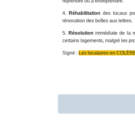
reprendre ou à entreprendre.
4.
Réhabilitation
des locaux pou
rénovation des boîtes aux lettres.
5.
Résolution
immédiate de la mu
certains logements, malgré les pr
Signé :
Les locataires en COLÈRE 