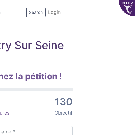
MENU
Login
Search
ry Sur Seine
nez la pétition !
130
ures
Objectif