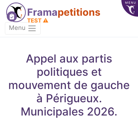
MENU
Frama
petitions
TEST ⚠️
Menu
Appel aux partis
politiques et
mouvement de gauche
à Périgueux.
Municipales 2026.